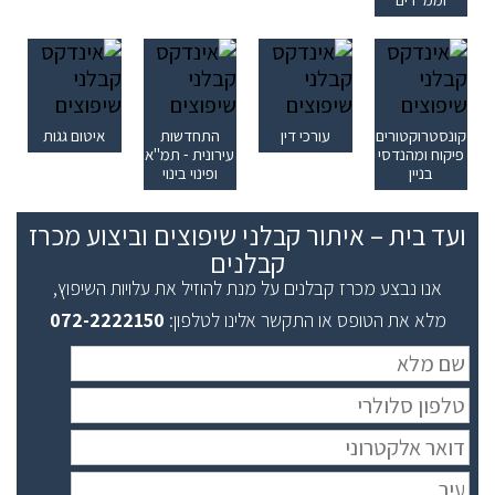
קונסטרוקטורים,
עורכי דין
התחדשות
איטום גגות
פיקוח ומהנדסי
עירונית - תמ"א
בניין
ופינוי בינוי
ועד בית – איתור קבלני שיפוצים וביצוע מכרז
קבלנים
אנו נבצע מכרז קבלנים על מנת להוזיל את עלויות השיפוץ,
מלא את הטופס או התקשר אלינו לטלפון:
072-2222150