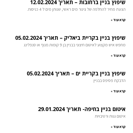
שיפוץ בניין ברחובות – תאריך 12.02.2024
הצעת מחיר להחלפה של צינור מים ראשי, שנותן מים ל 4 כניסות.
קרא עוד »
שיפוץ בניין בקריית ביאליק – תאריך 05.02.2024
מחפש איש מקצוע לאיטום חיצוני בבניין בן 9 קומות.מנוף או סנפלינג
קרא עוד »
שיפוץ בניין בקריית ים – תאריך 05.02.2024
הדבקת פסיפס בבניין
קרא עוד »
איטום בניין בחיפה- תאריך 29.01.2024
איטום גגות ורטיבויות
קרא עוד »