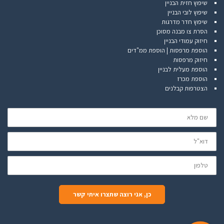
שיפוץ חזית הבניין
שיפוץ לובי הבניין
שיפוץ חדר מדרגות
הסרת צו מבנה מסוכן
חיזוק עמודי הבניין
הוספת מרפסות | הוספת ממ"דים
חיזוק מרפסות
הוספת מעלית לבניין
הוספת מכרז
הצטרפות קבלנים
שם
מלא
דוא"ל
טלפון
כן, אני רוצה שתצרו איתי קשר