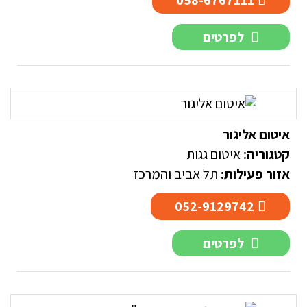
058-6767111
לפרטים
איטום אליגור
קטגוריה:
איטום גגות
אזור פעילות:
תל אביב והמרכז
052-9129742
לפרטים