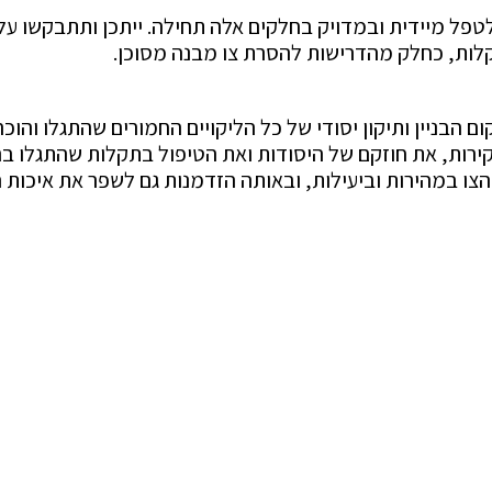
לטפל מיידית ובמדויק בחלקים אלה תחילה. ייתכן ותתבקשו 
קלות, כחלק מהדרישות להסרת צו מבנה מסוכן.
בניין ותיקון יסודי של כל הליקויים החמורים שהתגלו והוכר
רות, את חוזקם של היסודות ואת הטיפול בתקלות שהתגלו ברא
ו במהירות וביעילות, ובאותה הזדמנות גם לשפר את איכות החי
פוץ בניינים מלאו פרטים או התקשר