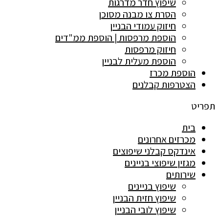
שיפוץ חדר מדרגות
הסרת צו מבנה מסוכן
חיזוק עמודי הבניין
הוספת מרפסות | הוספת ממ"דים
חיזוק מרפסות
הוספת מעלית לבניין
הוספת מכרז
הצטרפות קבלנים
תפריט
בית
מכרזים אחרונים
אינדקס קבלני שיפוצים
מגזין שיפוצי בניינים
שירותים
שיפוץ בניינים
שיפוץ חזית הבניין
שיפוץ לובי הבניין