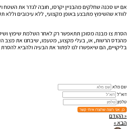
אם יש סכנה שחלקים מהבניין יקרסו, חובה לגדר את השטח ו
לוודא שהשיפוץ מתבצע באופן מקצועי, ללא עיכובים וללא ת
הסרת צו מבנה מסוכן תתאפשר רק לאחר השלמת שיפוץ ושיקום ה
מהנדס הרשות, או, בעלי מקצוע, מטעמו, שיבחנו את מצב הקי
בליקויים, הם שיאפשרו לנו לפתור את הבעיה ולהביא להסרת הצ
לקבלת שירות אישי לשי
שם מלא
דוא"ל
טלפון
כן, אני רוצה שתצרו איתי קשר
« הקודם
הבא »