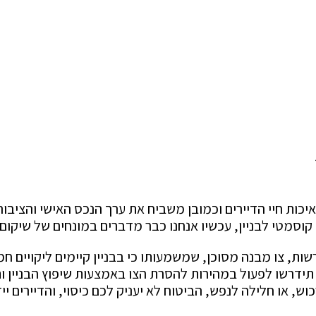
יכות חיי הדיירים וכמובן משביח את ערך הנכס האישי והציבורי
ץ קוסמטי לבניין, עכשיו אנחנו כבר מדברים במונחים של שיקום
צו מבנה מסוכן, שמשמעותו כי בבניין קיימים ליקויים חמורי
ידרשו לפעול במהירות להסרת הצו באמצעות שיפוץ הבניין ותי
ש, או חלילה לנפש, הביטוח לא יעניק לכם כיסוי, והדיירים י