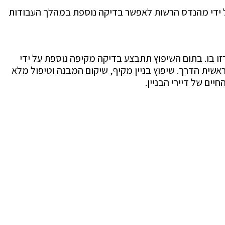
על ידי מהנדס הרשות לאפשר בדיקה נוספת במהלך העבודות
זו בו. בתום השיפוץ תתבצע בדיקה מקיפה נוספת על ידי
שית הדרך. שיפוץ בניין מקיף, שיקום המבנה וטיפול מלא
ים של דיירי הבניין.
ו עכשיו
072-2222150