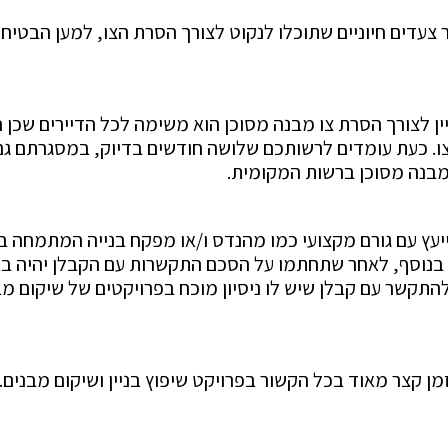
צעדים חיוניים שתוכלו לנקוט לצורך הסרת הצו, למען הבטי
ין לצורך הסרת צו מבנה מסוכן הוא משימה לכל הדיירים שכן ה
ו. כעת עומדים לרשותכם שלושה חודשים בדיוק, במסגרתם גם ת
 מבנה מסוכן ברשות המקומית.
יעץ עם גורם מקצועי כמו מהנדס ו/או מפקח בנייה המתמחה ב
יק. בנוסף, לאחר שתחתמו על הסכם התקשרות עם הקבלן יהיה בא
קשר עם קבלן שיש לו ניסיון מוכח בפרויקטים של שיקום מבנים
ן מחייבת תגובה מהירה, 3 חודשים הוא זמן קצר מאוד בכל הקשור בפרויקט שיפוץ בנ