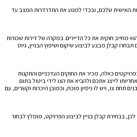
חות האישית שלכם, ובכדי למנוע את התדרדרות המצב עד
וא מחייב חוקית את כל הדיירים. במקרה של דירות שכורות
בחרו קבלן מבצע לביצוע שיקום ושיפוץ הבניין, גיוס
פרויקטים כאלה, מכיר את החוקים העדכניים והתקנות
חריותו לייצג אתכם ולהביא את הצו לידי ביטול בתום
 תחת צו, ויש לו ניסיון מוכח, וכמובן היכרות וקשרים, עם
יין ושיקום מבנים. לכן, בבחירת קבלן בניין לביצוע הפרויקט, מומלץ לבחור