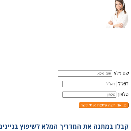
שם מלא
דוא"ל
טלפון
כן, אני רוצה שתצרו איתי קשר
קבלו במתנה את המדריך המלא לשיפוץ בניינים 