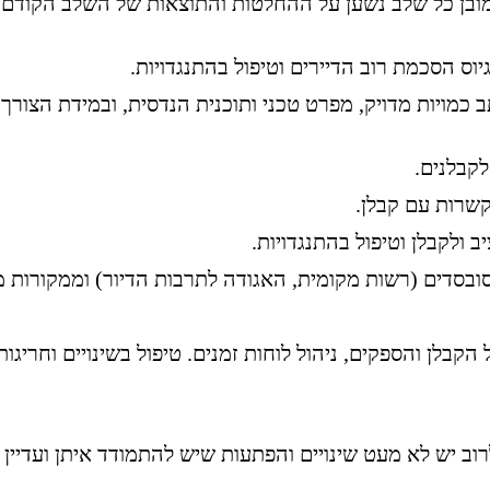
מובן כל שלב נשען על ההחלטות והתוצאות של השלב הקודם.
יוס הסכמת רוב הדיירים וטיפול בהתנגדויות.
 כמויות מדויק, מפרט טכני ותוכנית הנדסית, ובמידת הצורך,
לקבלנים.
שרות עם קבלן.
 ולקבלן וטיפול בהתנגדויות.
סובסדים (רשות מקומית, האגודה לתרבות הדיור) וממקורות מ
ול הקבלן והספקים, ניהול לוחות זמנים. טיפול בשינויים וחריגו
וב יש לא מעט שינויים והפתעות שיש להתמודד איתן ועדיין 