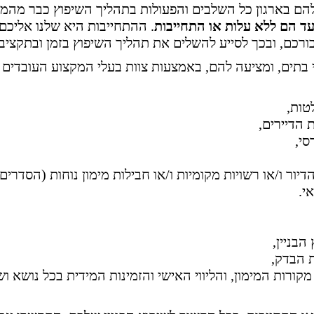
ם להם בארגון כל השלבים והפעולות בתהליך השיפוץ כבר מהמ
עד הם ללא עלות או התחייבות
. ההתחייבות היא שלנו אליכם,
בורכם, ובכך לסייע להשלים את תהליך השיפוץ בזמן ובתקציב.
י בתים, ומציעה להם, באמצעות צוות בעלי המקצוע העובדים 
טות,
 הדיירים,
סי,
ור ו/או רשויות מקומיות ו/או חבילות מימון נוחות (הסדרים
י.
הבניין,
ת הבדק,
 מקורות המימון, והליווי האישי והזמינות המידית בכל נושא ו