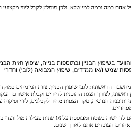
 אחת כמה וכמה למי שלא. ולכן מומלץ לקבל ליווי מקצועי ר
וועד בשיפוץ הבניין ובתוספות בנייה, שיפוץ חזית הבניי
ות שמש ו/או ממ"דים, שיפוץ המבואה (לובי) וחדרי
שבה הראשונית לגבי שיפוץ הבניין. צוות המומחים במוקד י
 ראשוני, לצורך הצגת התוכנית לדיירים וקבלת אישורם העקרו
ותוכנית הנדסית, סקר הצעות מחיר לקבלנים, ליווי ופיקוח ע
סחריים.
היא שיטה ייחודית ובלעדית שנבנתה בהתאם לדרישות בשטח ומבוססת על 16 שנות פעילות מו
 אחרים העובדים אתנו לאורך שנים.