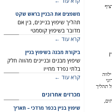
קרא עוד ←
ציף
משפצים את הבניין בראש שקט
תהליך שיפוץ בניינים, בין אם
מדובר בשיפוץ קוסמטי
קרא עוד ←
ביקורת מבנה בשיפוץ בניין
ן
שיפוץ מבנים ובניינים מהווה חלק
בלתי נפרד מחייו
לווה
קרא עוד ←
ני
ל תהליך
מכרזים אחרונים
ל וועדי בתים,
שיפוץ בניין בכפר מרדכי – תאריך