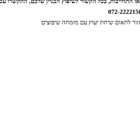
או התחייבות, בכל הקשור לשיפוץ הבניין שלכם, התקשרו עכ
072-222215
זור לתאום שיחת יעוץ עם מומחה שיפוצים