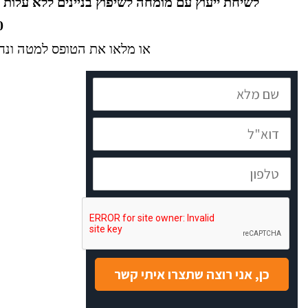
לשיחת ייעוץ עם מומחה לשיפוץ בניינים ללא עלות 
0
או מלאו את הטופס למטה ונח
שם
מלא
דוא"ל
טלפון
כן, אני רוצה שתצרו איתי קשר