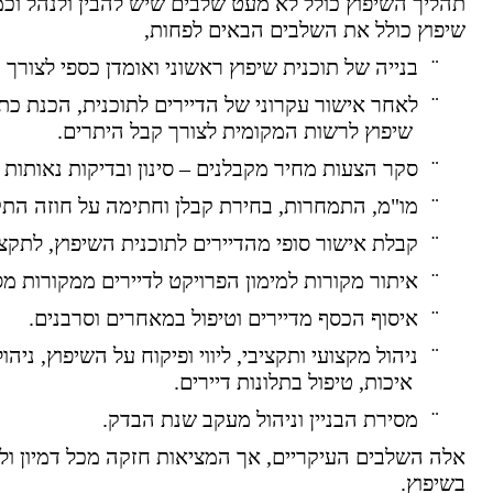
תהליך השיפוץ כולל לא מעט שלבים שיש להבין ולנהל וכ
שיפוץ כולל את השלבים הבאים לפחות,
¨
בנייה של תוכנית שיפוץ ראשוני ואומדן כספי לצורך ג
¨
לאחר אישור עקרוני של הדיירים לתוכנית, הכנת כתב
שיפוץ לרשות המקומית לצורך קבל היתרים.
¨
סקר הצעות מחיר מקבלנים – סינון ובדיקות נאותות 
¨
מו"מ, התמחרות, בחירת קבלן וחתימה על חוזה התק
¨
קבלת אישור סופי מהדיירים לתוכנית השיפוץ, לתקציב
¨
איתור מקורות למימון הפרויקט לדיירים ממקורות מ
¨
איסוף הכסף מדיירים וטיפול במאחרים וסרבנים.
¨
ניהול מקצועי ותקציבי, ליווי ופיקוח על השיפוץ, ניה
איכות, טיפול בתלונות דיירים.
¨
מסירת הבניין וניהול מעקב שנת הבדק.
אלה השלבים העיקריים, אך המציאות חזקה מכל דמיון ולר
בשיפוץ.