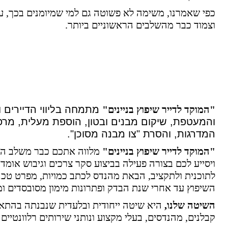
כפי שאמרנו, משימה לא פשוטה גם למי שמיומנים בכך, על
וצמוד כבר מהשלבים הראשוניים ביותר.
"
המוקד לדייר שיפוץ בניינים"
מתמחה בליווי הדיירים וה
והמעטפת, שיקום מבנים ובטון, הוספת מעלית, מרפס
המדרגות, והסרת "צו מבנה מסוכן".
"המוקד לדייר שיפוץ בניינים"
מלווה אתכם כבר משלב המח
ויסייע לכם בצורה פעילה בביצוע סקר צרכים וגיבוש אומדן
לתוכנית ולתקציב, הבאת מהנדס לכתב כמויות, מפרט טכני 
השיפוץ עד אחרי שנת הבדק ופתרונות מימון מסובסדים ומ
השיטה שלנו,
קבלנים, מהנדסים, בעלי מקצוע ונותני שירותים רלוונטיים