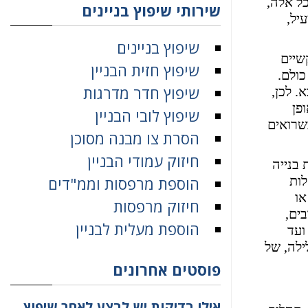
כל אלה,
שירותי שיפוץ בניינים
יל,
שיפוץ בניינים
שיים
שיפוץ חזית הבניין
כולם.
שיפוץ חדר מדרגות
. לכן,
פן
שיפוץ לובי הבניין
שרואים
הסרת צו מבנה מסוכן
חיזוק עמודי הבניין
 בנייה
לות
הוספת מרפסות וממ"דים
או
חיזוק מרפסות
ים,
הוספת מעלית לבניין
ועד
ילה, של
פוסטים אחרונים
אילו בדיקות יש לבצע לאחר שיפוץ