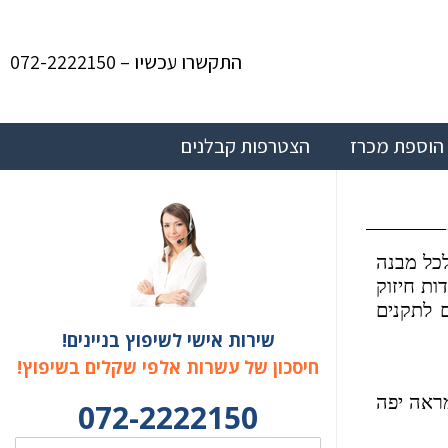
התקשרו עכשיו – 072-2222150
הוספת מכרז
הצטרפות קבלנים
לכל מבנה
ות חיזוק
 לתקנים
שירות אישי לשיפוץ בניינים!
חיסכון של עשרות אלפי שקלים בשיפוץ!
מראה יפה
072-2222150
שם