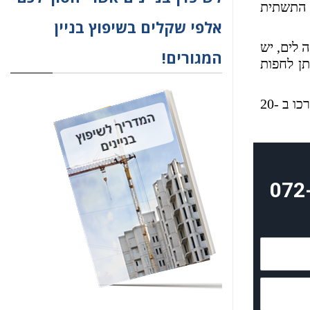
 התשתית
אלפי שקלים בשיפוץ בניין
 לים, יש
המגורים!
תן לחפות
לסיכום חיפוי בניין הנעשה בצורה מקצועית ללא פשרות נותן לבניין המחודש מראה של מיליון דולר, אבל, משביח את ערכו ב 20-
072