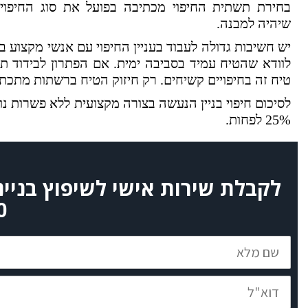
בחירת תשתית החיפוי מכתיבה בפועל את סוג החיפוי 
שיהיה למבנה.
יש חשיבות גדולה לעבוד בעניין החיפוי עם אנשי מקצוע ב
לוודא שהטיח עמיד בסביבה ימית. אם הפתרון לבידוד ת
טיח זה בחיפויים קשיחים. רק חיזוק הטיח ברשתות מתכת
25% לפחות.
לקבלת שירות אישי לשיפוץ בניי
0
שם
מלא
דוא"ל