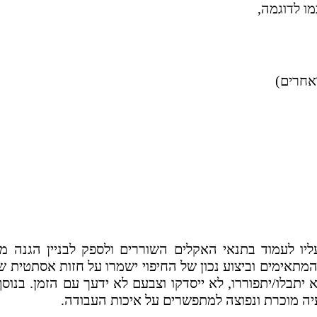
מו לדוגמה,
אחרים)
ו לעמוד בתנאי האקלים השוררים ולספק לבניין הגנה מפנ
המתאימים וביצוע נכון של החיפוי ישמרו על חזות אסתטית 
 יתבלו/יתפוררו, לא ייסדקו וצבעם לא ידעך עם הזמן. בנוסף
יה מוכרת ונפוצה למתפשרים על איכות העבודה.