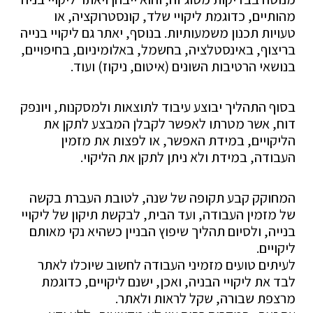
מהותיים, כדוגמת ליקויי שלד, קונסטרוקציה, או
טעויות תכנון משמעותיות. בנוסף, יאתר גם ליקויי בנייה
בריצוף, באינסטלציה, בחשמל, באלומיניום, בחיפויים,
בנושאי הרטיבות השונים (איטום, ניקוז) ועוד.
בסוף התהליך יבוצע עיבוד לתוצאות ולמסקנות, ויונפק
דוח, אשר מטרתו לאפשר לקבלן המבצע לתקן את
הליקויים, במידת האפשר, או לפצות את מזמין
העבודה, במידת ולא ניתן לתקן את הליקוי.
המחוקק קבע תקופה של שנה, לטובת העברת בקשה
של מזמין העבודה, ועד הבית, לבקשת תיקון של ליקויי
בנייה, ולסיום תהליך שיפוץ הבניין כשהיא נקי מאותם
ליקויים.
לעיתים טועים מזמיני העבודה לחשוב שיוכלו לאתר
לבד את ליקויי הבניה, ואכן, ישנם ליקויים, כדוגמת
מרצפת שבורה, שקל לראות ולאתר.