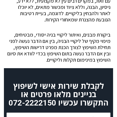
עם זאת, במקרים רבים עין לא מקצועית, ללא ידע,
ניסיון, הבנה, וללא ציוד ומכשור מתאים, לא יוכלו
לאתר ולהבחין בליקויים. לדוגמה, בעיית רטיבות
הנובעת מהצנרת שמאחורי הקירות.
ביקורת מבנים, ואיתור ליקויי בניה יסודי, מבטיחים,
מיפוי מקיף של ליקויי הבניה, בין אם הדבר נעשה לפני
תחילת השיפוץ לצורך הכנת מפרט דרישות השיפוץ,
ובין אם הדבר נעשה בתום השיפוץ בכדי לוודא את סיום
השיפוץ במינימום תקלות וליקויים.
לקבלת שירות אישי לשיפוץ
בניינים מלאו פרטים או
התקשרו עכשיו
072-2222150
שם