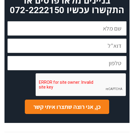
בניינים מלאו פרטים או
התקשרו עכשיו
072-2222150
שם
מלא
דוא"ל
טלפון
כן, אני רוצה שתצרו איתי קשר