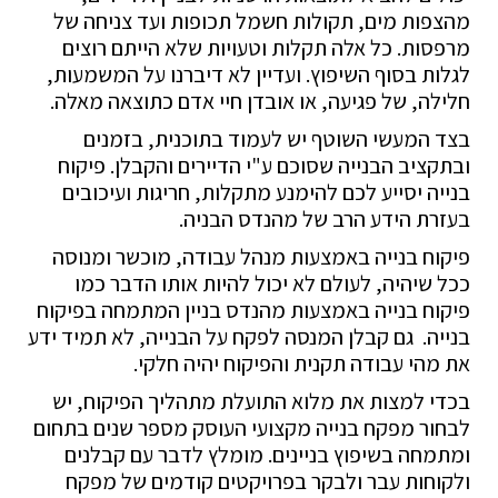
מהצפות מים, תקולות חשמל תכופות ועד צניחה של
מרפסות. כל אלה תקלות וטעויות שלא הייתם רוצים
לגלות בסוף השיפוץ. ועדיין לא דיברנו על המשמעות,
חלילה, של פגיעה, או אובדן חיי אדם כתוצאה מאלה.
בצד המעשי השוטף יש לעמוד בתוכנית, בזמנים
ובתקציב הבנייה שסוכם ע"י הדיירים והקבלן. פיקוח
בנייה יסייע לכם להימנע מתקלות, חריגות ועיכובים
בעזרת הידע הרב של מהנדס הבניה.
פיקוח בנייה באמצעות מנהל עבודה, מוכשר ומנוסה
ככל שיהיה, לעולם לא יכול להיות אותו הדבר כמו
פיקוח בנייה באמצעות מהנדס בניין המתמחה בפיקוח
בנייה. גם קבלן המנסה לפקח על הבנייה, לא תמיד ידע
את מהי עבודה תקנית והפיקוח יהיה חלקי.
בכדי למצות את מלוא התועלת מתהליך הפיקוח, יש
לבחור מפקח בנייה מקצועי העוסק מספר שנים בתחום
ומתמחה בשיפוץ בניינים. מומלץ לדבר עם קבלנים
ולקוחות עבר ולבקר בפרויקטים קודמים של מפקח