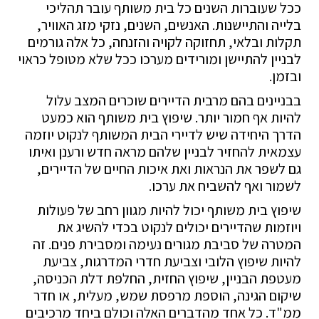
ככל שעוברות השנים כל בית משותף עובר תהליכי
בלייה והתיישנות. האנשים, השנים, נזקי מזג האוויר,
תקלות ובלאי, תחזוקה לקויה והזנחה, כל אלה גורמים
לבניין להתיישן ומורידים מערכו ככל שלא מטופל כראוי
ובזמן.
בבניינים בהם מרבית הדיירים שוכרים המצב עלול
להיות אף חמור יותר. שיפוץ בית משותף הוא כמעט
הדרך היחידה שיש לדיירי הבית המשותף לנקוט יוזמה
עצמאית להחזיר לבניין שלהם מראה חדש ורענן ואיתו
גם לשפר את הנראות ואת איכות החיים של הדיירים,
לשמור ואף להשביח את ערכו.
שיפוץ בית משותף יכול להיות מגוון רחב של פעולות
ויוזמות שהדיירים יכולים לנקוט בכדי להשיג את
המטרה של סביבת מגורים נעימה ומסבירת פנים. זה
להיות שיפוץ הלובי וצביעת חדרי המדרגות, צביעת
מעטפת הבניין, שיפוץ החזית, החלפת דלת הכניסה,
שיקום הגינה, הוספת מרפסת שמש, מעלית, או חדר
ממ"ד. כל אחד מהדברים האלה וכולם ביחד מרכיבים