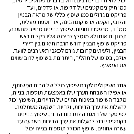
יכול להיות דברים רבים,החל בדברים פשוטים יחסית,
כמו תיקונים קטנים של דליפות או סדקים, ועד
פרויקטים גדולים כמו שיפוץ כללי של מראה הבניין
והלובי, הקמה או שיקום הגינה, או הוספת מעלית,
ממ"ד, מרפסות וחניות. שיפוץ בניינים מחייב מחשבה,
תכנון ותיאום ולא מומלץ להיכנס אליו בקלות ראש.
פרויקט שיפוץ הבניין דורש הרבה תיאום בין דיירי
הבניין, ולעיתים קרובות גורם לכאבי ראש רבים לוועד.
אולם, בסופו של תהליך, היתרונות בשיפוץ לרוב שווים
את המאמץ.
אחד השיקולים לקדם שיפוץ כולל של הבית המשותף,
או אפילו השבחת הערך שלו באמצעות תוספות בנייה,
מלבד השיפור באיכות החיים של הדיירים, השיפוץ יכול
להעלות את ערך הדירות, ולהיות השקעה משתלמת.
לפי סקר של האגודה לתרבות הדיור, שיפוץ בניינים
דקורטיבי יכול להעלות את ערך הדירות בשבעה עד
עשרה אחוזים, שיפוץ הכולל תוספות בנייה יכול