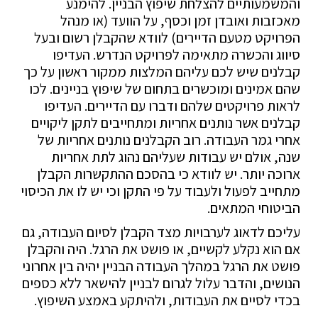
והמשמעותיים להצלחת שיפוץ הבניין. להימנע
מאכזבות ואובדן זמן וכסף, על הוועד (או מנהל
הפרויקט מטעם הדיירים) לוודא שהקבלן רשום ובעל
סיווג והכשרה מתאימה לפרויקט הנדרש. העדיפו
קבלנים שיש לכם עליהם המלצות ממקור ראשון על כך
שהם אמינים ומוכשרים בתחום של שיפוץ בניינים. לכו
לראות פרויקטים שלהם ודברו עם הדיירים. העדיפו
קבלנים אשר נותנים אחריות ומתחייבים לתקן ליקויים
אחרי גמר העבודה. רוב הקבלנים נותנים אחריות של
שנה, אולם יש עבודות שעליהם נהוג לתת אחריות
ארוכה יותר. יש לוודא כי בהסכם ההתקשרות הקבלן
מתחייב לפעול ולעבוד על פי התקן וכי יש לו את הכיסוי
הביטוחי המתאים.
עליכם לדאוג לערבויות מצד הקבלן לסיום העבודה, גם
אם הוא נקלע לקשיים, או פושט את הרגל. היה והקבלן
פושט את הרגל במהלך העבודה הבניין יהיה בין אחרוני
הנושים, והדבר עלול לגרום לבניין להישאר ללא כספים
בכדי לסיים את העבודות, ולהיתקע באמצע השיפוץ.