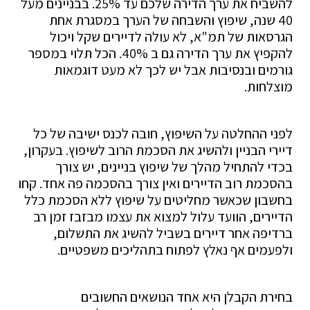
להשביח את ערך הדירה שלכם עד 25%. בבניינים מעל
40 שנה, שיפוץ והשבחה של הערך במסגרת אחת
הגרסאות של תמ"א, לא עולה לדיירים שקל ויכול
להקפיץ את ערך הדירה גם ב 40%. הכל תלוי במספר
גורמים ובנסיבות אבל יש לכך לא מעט דוגמאות
מוצלחות.
לפני ההחלטה על השיפוץ, חובה לכנס ישיבה של כל
דיירי הבניין ולהשיג את הסכמת הרוב לשיפוץ. בעקרון,
בכדי להתחיל מהלך של שיפוץ בניינים, יש צורך
בהסכמת רוב הדיירים ואין צורך בהסכמה פה אחד. קחו
בחשבון שכאשר מחליטים על שיפוץ ללא הסכמת כלל
הדיירים, הוועד עלול למצוא את עצמו מבזבז זמן רב
ברדיפה אחר דיירים בשביל להשיג את התשלום,
ולפעמים אף נאלץ לפתוח בתהליכים משפטיים.
בחירת הקבלן היא אחד הנושאים החשובים