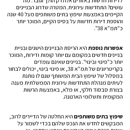
לדירות חדשות באזורים אלה רק הולך וגובר. מה
עושים? התחדשות עירונית. המטרה שדרוג הבניינים
הקיימים באמצעות שיפוץ בתים משותפים מעל 40 שנה
והוספת דירות חדשות על בסיס הקיים, המוכר יותר
כ"תמ"א 38".
אפשרות נוספת
היא הריסת הבניינים הישנים ובניית
בניינים חדשים במקומם עם יותר קומות ודירות, המוכר
יותר כ"פינוי ובינוי". בניינים שאינם עומדים
בקריטריונים של תמ"א 38, או פינוי בינוי, יכולים לבחור
במסלול של שיפוץ הבית המשותף שגם לו נותנת
לעיתים מנהלת התחדשות עירונית הממשלתית מענה
בצורת סבסוד חלקי, או מלא, באמצעות הרשות
המקומית ותשלומי הארנונה.
שיפוץ בתים משותפים
היא החלטה של הדיירים לרוב,
המבקשים לחדש את הנכס שלהם בכדי לשמור על