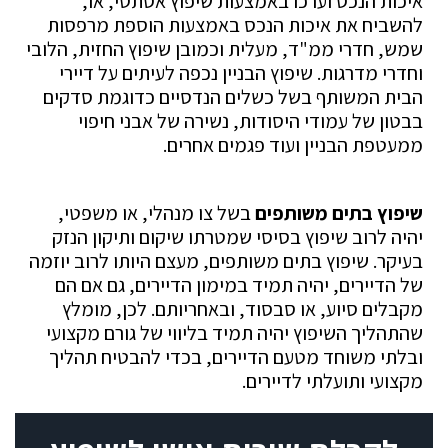
איכות הנכס וערכו באמצעות שיפוץ אסתטי, או,
להשביח את איכות הנכס באמצעות הוספת מרפסות
שמש, חדרי ממ"ד, מעלית וכמובן שיפוץ החזית, הלובי
וחדרי מדרגות. שיפוץ הבניין נכפה לעיתים על דיירי
הבית המשותף בשל כשלים הנדסיים כדוגמת סדקים
בבטון של עמודי היסודות, נשירה של אבני חיפוי
ממעטפת הבניין ועוד פגמים אחרים.
שיפוץ בתים משותפים
בשל צו מנהלי, או משפטי,
יהיה לרוב שיפוץ בסיסי שמטרתו שיקום ותיקון הנזק
בעיקר. שיפוץ בתים משותפים, מעצם היותו לרוב יוזמה
של הדיירים, יהיה תמיד במימון הדיירים, גם אם הם
מקבלים סיוע, או סבסוד, ובאחריותם. לכן, מומלץ
שהתהליך השיפוץ יהיה תמיד בליווי של גורם מקצועי
ובלתי משוחד מטעם הדיירים, בכדי להבטיח תהליך
מקצועי ותועלתי לדיירים.