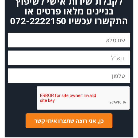
לקבלת שירות אישי לשיפוץ
בניינים מלאו פרטים או
התקשרו עכשיו
072-2222150
שם
מלא
דוא"ל
טלפון
כן, אני רוצה שתצרו איתי קשר