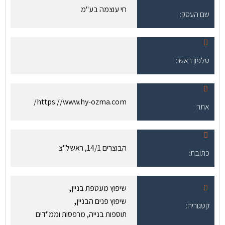
חי עוצמה בע"מ
שם העסק:
טלפון ראשי:
https://www.hy-ozma.com/
אתר:
הבוצרים 14/1, ראשל"צ
כתובת:
,
שיפוץ מעטפת בניין
,
שיפוץ פנים הבניין
קטגוריה:
תוספות בנייה, מרפסות וממ"דים