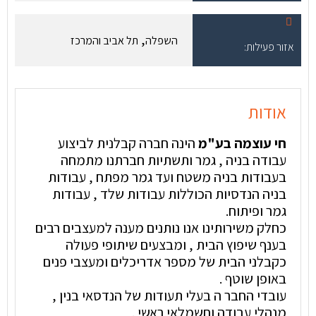
,
השפלה
תל אביב והמרכז
אזור פעילות:
אודות
חי עוצמה בע"מ
הינה חברה קבלנית לביצוע
עבודה בניה , גמר ותשתיות חברתנו מתמחה
בעבודות בניה משטח ועד גמר מפתח , עבודות
בניה הנדסיות הכוללות עבודות שלד , עבודות
גמר ופיתוח.
כחלק משירותינו אנו נותנים מענה למעצבים רבים
בענף שיפוץ הבית , ומבצעים שיתופי פעולה
כקבלני הבית של מספר אדריכלים ומעצבי פנים
באופן שוטף .
עובדי החבר ה בעלי תעודות של הנדסאי בנין ,
מנהלי עבודה וחשמלאי ראשי .