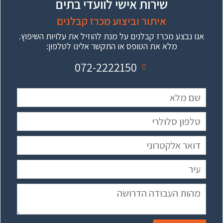
שירות אישי לוועדי בתים
איתור וביצוע מכרז קבלנים
אנו נבצע מכרז קבלנים על מנת להוזיל את עלויות השיפוץ.
מלא את הטופס או התקשר אלינו לטלפון:
072-2222150