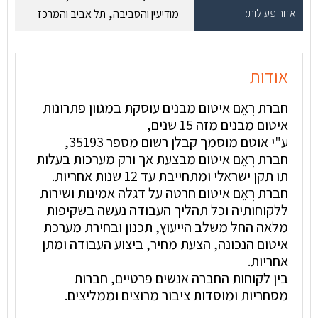
,
אזור פעילות:
מודיעין והסביבה
תל אביב והמרכז
אודות
חברת רְאֵם איטום מבנים עוסקת במגוון פתרונות
איטום מבנים מזה 15 שנים,
ע"י אוטם מוסמך קבלן רשום מספר 35193,
חברת רְאֵם איטום מבצעת אך ורק מערכות בעלות
תו תקן ישראלי ומתחייבת עד 12 שנות אחריות.
חברת רְאֵם איטום חרטה על דגלה אמינות ושירות
ללקוחותיה וכל תהליך העבודה נעשה בשקיפות
מלאה החל משלב הייעוץ, תכנון ובחירת מערכת
איטום הנכונה, הצעת מחיר, ביצוע העבודה ומתן
אחריות.
בין לקוחות החברה אנשים פרטיים, חברות
מסחריות ומוסדות ציבור מרוצים וממליצים.