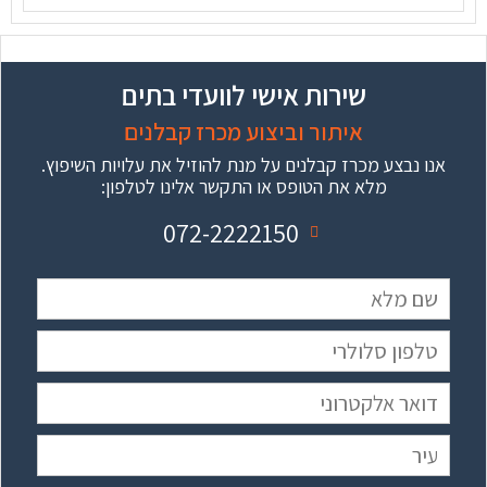
שירות אישי לוועדי בתים
איתור וביצוע מכרז קבלנים
אנו נבצע מכרז קבלנים על מנת להוזיל את עלויות השיפוץ.
מלא את הטופס או התקשר אלינו לטלפון:
072-2222150