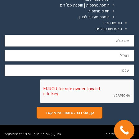
הוספת מרפסות | הוספת ממ"דים
חיזוק מרפסות
הוספת מעלית לבניין
הוספת מכרז
הצטרפות קבלנים
שם
מלא
דוא"ל
טלפון
כן, אני רוצה שתצרו איתי קשר
Ⓒ כל הזכויות שמורות
אפיון, עיצוב ובנייה:
הייווב דיגיטל גרופ בע"מ